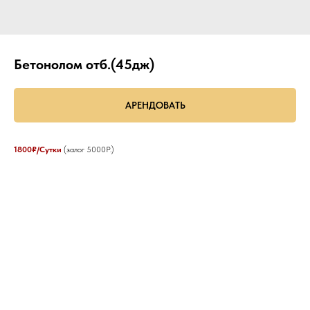
Бетонолом отб.(45дж)
АРЕНДОВАТЬ
1800₽/Сутки
(залог 5000Р.)