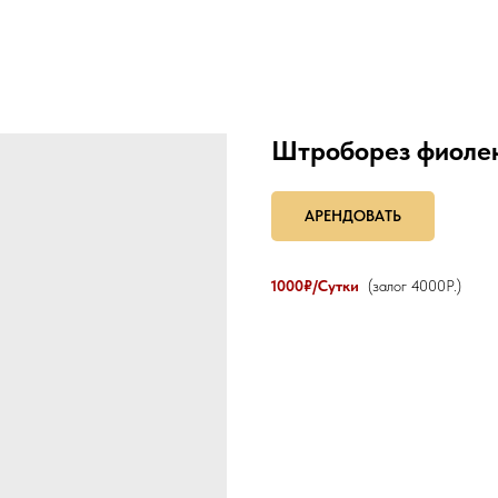
Штроборез фиолен
АРЕНДОВАТЬ
1000₽/Сутки
(залог 4000Р.)