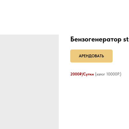
Бензогенератор st
АРЕНДОВАТЬ
2000₽/Сутки
(залог 10000Р.)